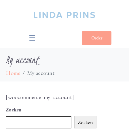
Order
My account
Home
My account
Order Online
[woocommerce_my_account]
Zoeken
Zoeken